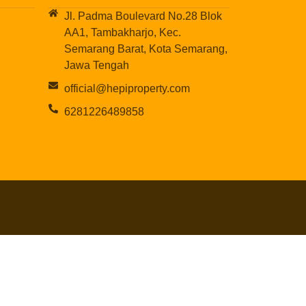
Jl. Padma Boulevard No.28 Blok
AA1, Tambakharjo, Kec.
Semarang Barat, Kota Semarang,
Jawa Tengah
official@hepiproperty.com
6281226489858