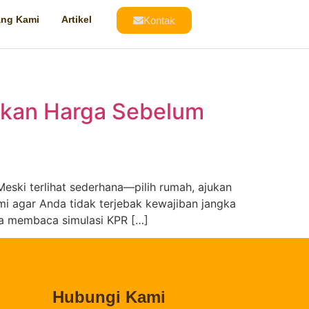
ang Kami
Artikel
Kontak
yakan Harga Sebelum
Meski terlihat sederhana—pilih rumah, ajukan
mi agar Anda tidak terjebak kewajiban jangka
ra membaca simulasi KPR […]
Hubungi Kami