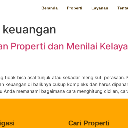
Beranda
Properti
Layanan
Tent
 keuangan
an Properti dan Menilai Kela
 tidak bisa asal tunjuk atau sekadar mengikuti perasaan. 
ngan keuangan di baliknya cukup kompleks dan harus dipaha
ntu Anda memahami bagaimana cara menghitung cicilan, ca
igasi
Cari Properti