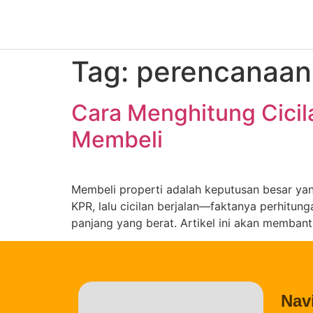
Tag:
perencanaan
Cara Menghitung Cicil
Membeli
Membeli properti adalah keputusan besar yang
KPR, lalu cicilan berjalan—faktanya perhitu
panjang yang berat. Artikel ini akan memba
Nav