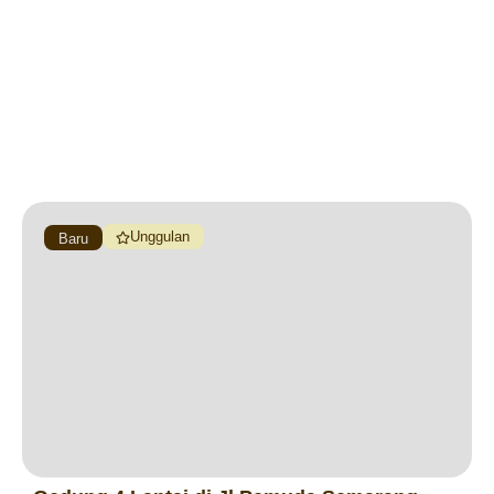
Unggulan
Baru